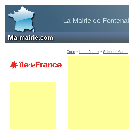
La Mairie de Fontenai
Carte
>
Ile de France
>
Seine-et-Marne