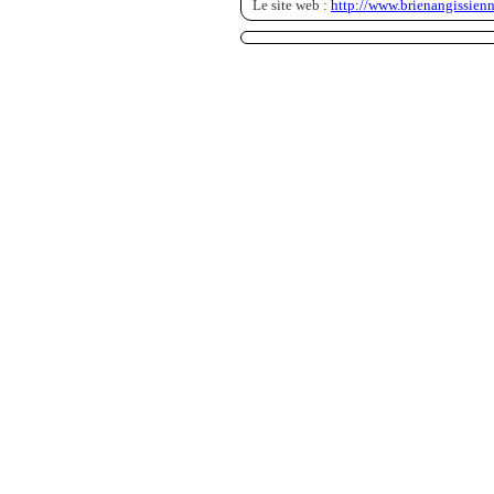
Le site web :
http://www.brienangissienn