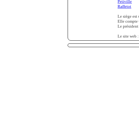
Petiville
Raffetot
Le siège est 
Elle compte 
Le président
Le site web 