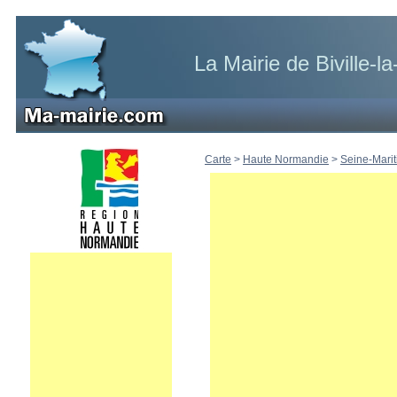
La Mairie de Biville-la
Carte
>
Haute Normandie
>
Seine-Mari