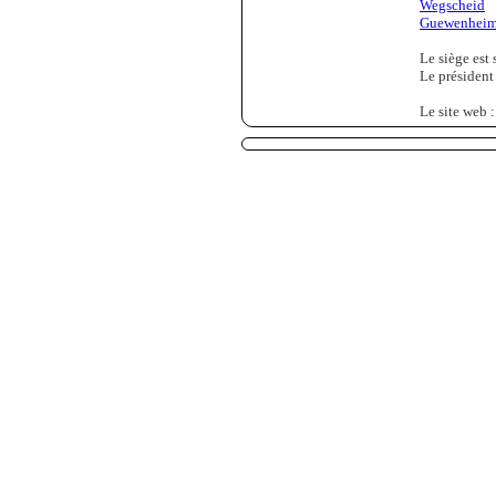
Wegscheid
Guewenhei
Le siège est 
Le président
Le site web 