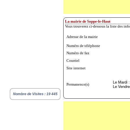
La mairie de Soppe-le-Haut
Vous trouverez ci-dessous la liste des in
Adresse de la mairie
Numéro de téléphone
Numéro de fax
Courriel
Site internet
Le Mardi 
Permanence(s)
Le Vendre
Nombre de Visites : 19 445