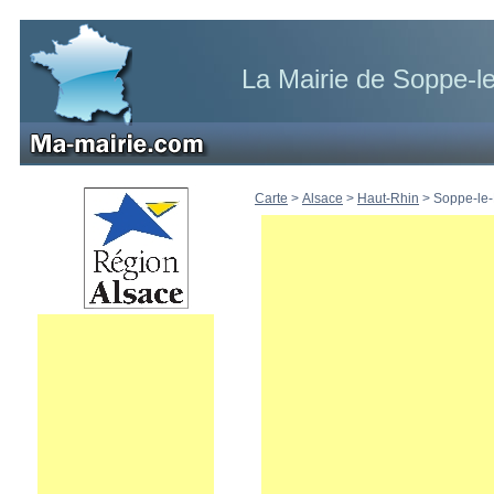
La Mairie de Soppe-l
Carte
>
Alsace
>
Haut-Rhin
>
Soppe-le