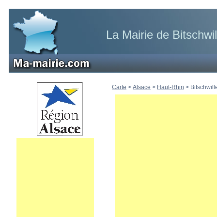
La Mairie de Bitschwi
Carte
>
Alsace
>
Haut-Rhin
>
Bitschwill