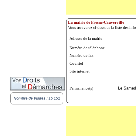
La mairie de Fresne-Cauverville
Vous trouverez ci-dessous la liste des in
Adresse de la mairie
Numéro de téléphone
Numéro de fax
Courriel
Site internet
Permanence(s)
Le Samedi
Nombre de Visites : 15 151