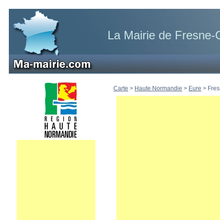
La Mairie de Fresne-C
Carte
>
Haute Normandie
>
Eure
>
Fres