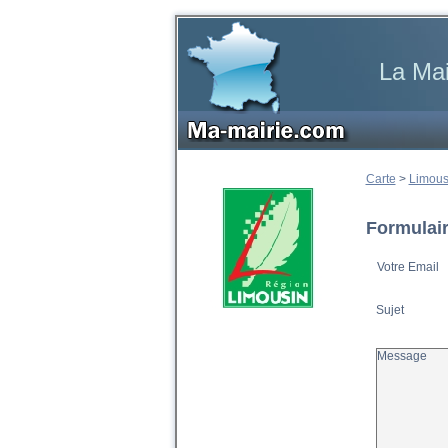
La Mai
Carte
>
Limous
Formulair
Votre Email
Sujet
Message