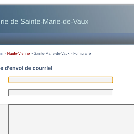
rie de Sainte-Marie-de-Vaux
in
>
Haute-Vienne
>
Sainte-Marie-de-Vaux
>
Formulaire
e d'envoi de courriel