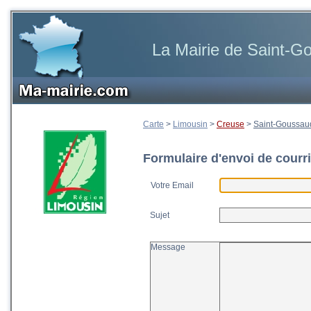
La Mairie de Saint-G
Carte
>
Limousin
>
Creuse
>
Saint-Goussau
Formulaire d'envoi de courri
Votre Email
Sujet
Message