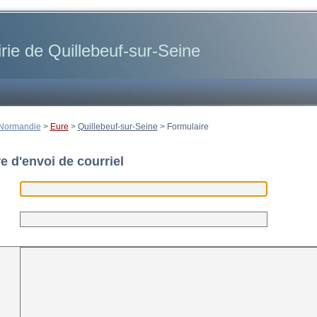
rie de Quillebeuf-sur-Seine
Normandie
>
Eure
>
Quillebeuf-sur-Seine
>
Formulaire
e d'envoi de courriel