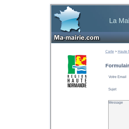
La Mai
Carte
>
Haute 
Formulair
Votre Email
Sujet
Message