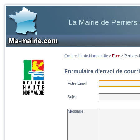
La Mairie de Perrier
Carte
>
Haute Normandie
>
Eure
>
Perriers
Formulaire d'envoi de courri
Votre Email
Sujet
Message