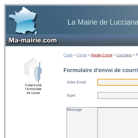
La Mairie de Luccian
Carte
>
Corse
>
Haute-Corse
>
Lucciana
>
F
Formulaire d'envoi de courri
Votre Email
Sujet
Message