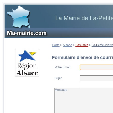
La Mairie de La-Petit
Carte
>
Alsace
>
Bas-Rhin
>
La-Petite-Pierr
Formulaire d'envoi de courri
Votre Email
Sujet
Message