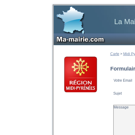
La Mai
Carte
>
Midi P
Formulair
Votre Email
Sujet
Message