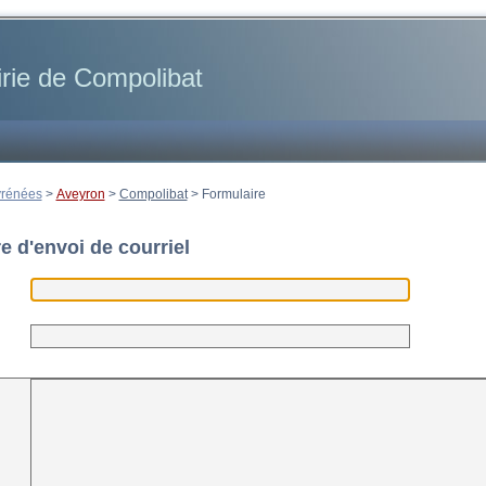
rie de Compolibat
yrénées
>
Aveyron
>
Compolibat
>
Formulaire
e d'envoi de courriel