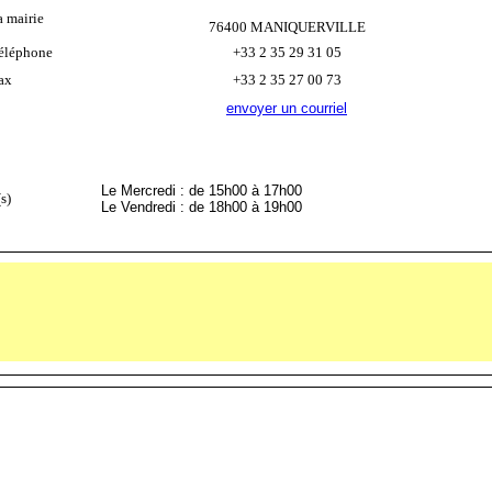
a mairie
76400 MANIQUERVILLE
éléphone
+33 2 35 29 31 05
ax
+33 2 35 27 00 73
envoyer un courriel
Le Mercredi : de 15h00 à 17h00
s)
Le Vendredi : de 18h00 à 19h00