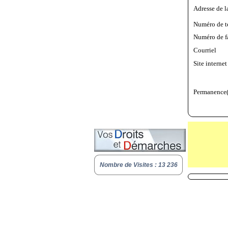
Adresse de l
Numéro de t
Numéro de f
Courriel
Site internet
Permanence(
Nombre de Visites : 13 236