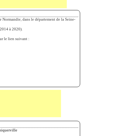
e Normandie, dans le département de la Seine-
 2014 à 2020).
r le lien suivant :
niquerville