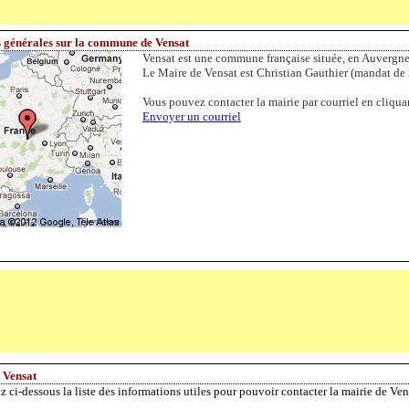
 générales sur la commune de Vensat
Vensat est une commune française située, en Auvergn
Le Maire de Vensat est Christian Gauthier (mandat de
Vous pouvez contacter la mairie par courriel en cliquan
Envoyer un courriel
 Vensat
z ci-dessous la liste des informations utiles pour pouvoir contacter la mairie de Ven