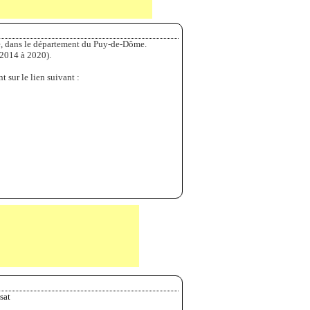
e, dans le département du Puy-de-Dôme.
 2014 à 2020).
t sur le lien suivant :
sat