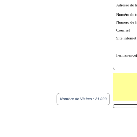
Adresse de l
Numéro de t
Numéro de f
Courriel
Site internet
Permanence(
Nombre de Visites : 21 033