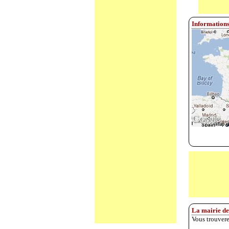
Information
La mairie d
Vous trouvere