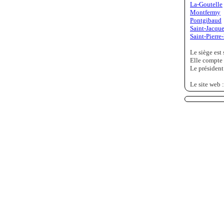
La-Goutelle
Montfermy
Pontgibaud
Saint-Jacqu
Saint-Pierre
Le siège est 
Elle compte 
Le président
Le site web 