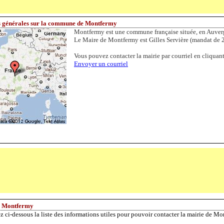
s générales sur la commune de Montfermy
Montfermy est une commune française située, en Auver
Le Maire de Montfermy est Gilles Servière (mandat de 
Vous pouvez contacter la mairie par courriel en cliquant 
Envoyer un courriel
e Montfermy
z ci-dessous la liste des informations utiles pour pouvoir contacter la mairie de M