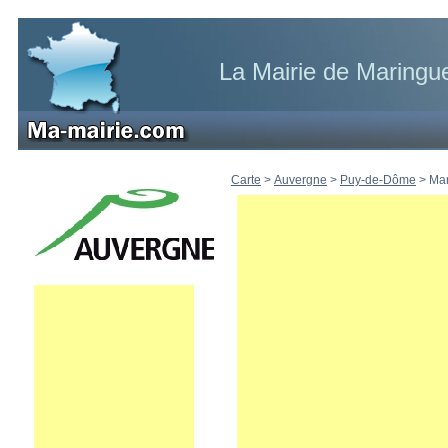
La Mairie de Maringu
Carte
>
Auvergne
>
Puy-de-Dôme
>
Ma