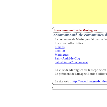
Intercommunalité de Maringues
communauté de communes de
La commune de Maringues fait partie de
Liste des collectivités :
Limons
Luzillat
Maringues
Saint-André-le-Coq
Saint-Denis-Combarnazat
La ville de Maringues est le siège de cet
Le président de Limagne Bords d'Allier e
Le site web :
http://www.limagne-bords-al