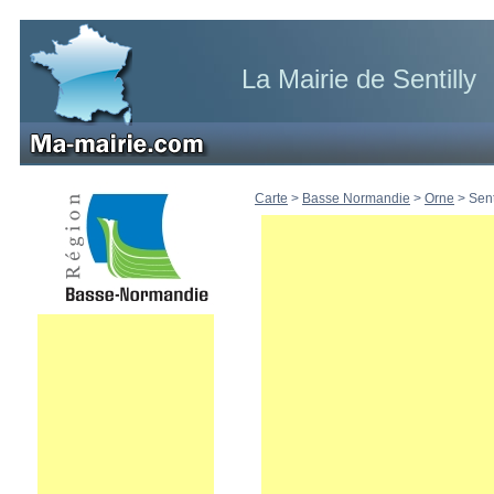
La Mairie de Sentilly
Carte
>
Basse Normandie
>
Orne
>
Sent