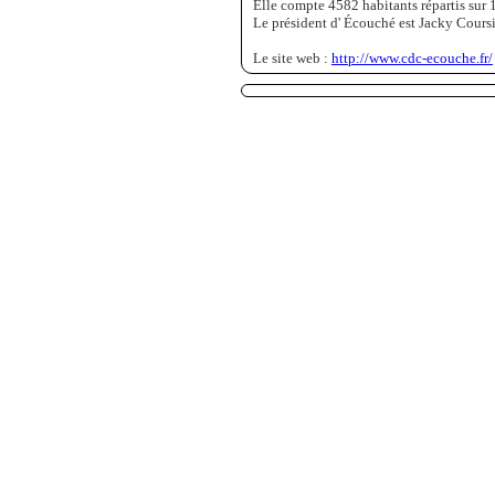
Elle compte 4582 habitants répartis sur 
Le président d' Écouché est Jacky Coursi
Le site web :
http://www.cdc-ecouche.fr/