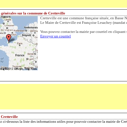
 générales sur la commune de Cretteville
Cretteville est une commune française située, en Basse 
Le Maire de Cretteville est Françoise Lesachey (mandat 
Vous pouvez contacter la mairie par courriel en cliquant s
Envoyer un courriel
 Cretteville
z ci-dessous la liste des informations utiles pour pouvoir contacter la mairie de Cre