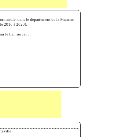
Normandie, dans le département de la Manche.
de 2016 à 2020).
ur le lien suivant :
tteville