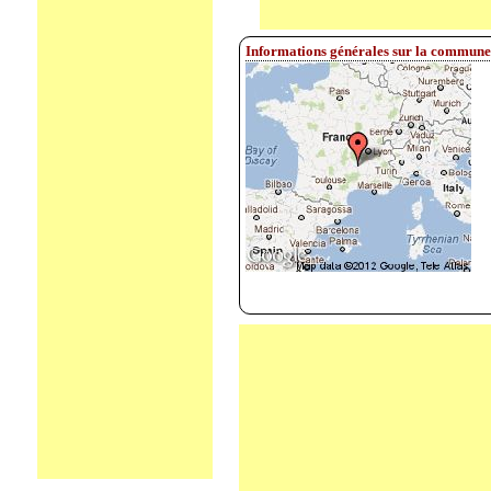
Informations générales sur la commune