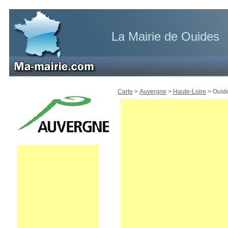
La Mairie de Ouides
Carte
>
Auvergne
>
Haute-Loire
>
Ouid