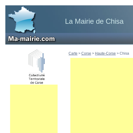
La Mairie de Chisa
Carte
>
Corse
>
Haute-Corse
>
Chisa