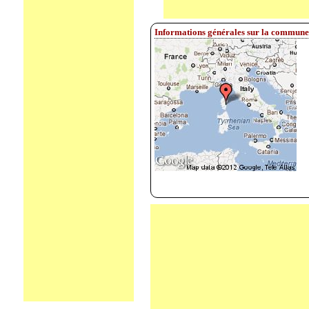
Informations générales sur la commune