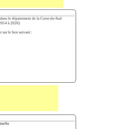
 dans le département de la Corse-du-Sud.
2014 à 2020).
 sur le lien suivant :
tinello