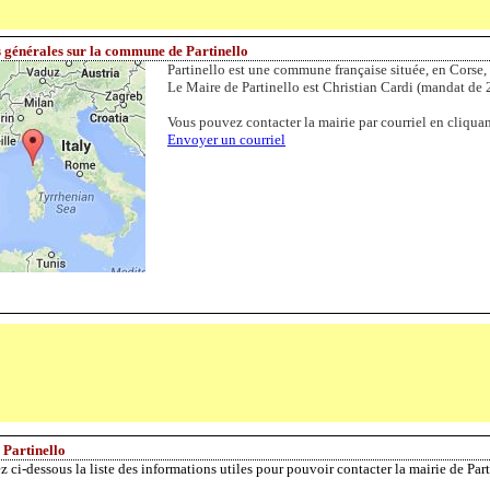
 générales sur la commune de Partinello
Partinello est une commune française située, en Corse,
Le Maire de Partinello est Christian Cardi (mandat de 
Vous pouvez contacter la mairie par courriel en cliquant
Envoyer un courriel
 Partinello
z ci-dessous la liste des informations utiles pour pouvoir contacter la mairie de Par