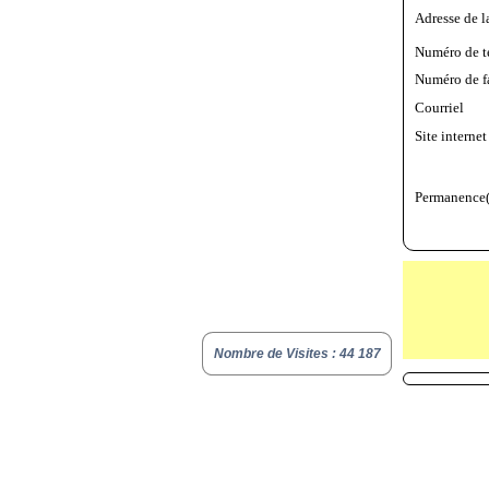
Adresse de l
Numéro de t
Numéro de f
Courriel
Site internet
Permanence(
Nombre de Visites : 44 187