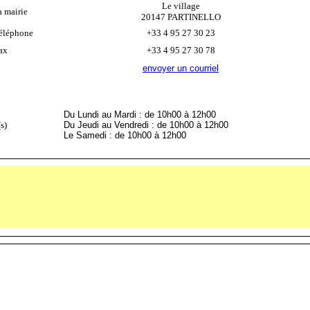
Le village
a mairie
20147 PARTINELLO
éléphone
+33 4 95 27 30 23
ax
+33 4 95 27 30 78
envoyer un courriel
Du Lundi au Mardi : de 10h00 à 12h00
s)
Du Jeudi au Vendredi : de 10h00 à 12h00
Le Samedi : de 10h00 à 12h00