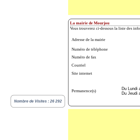
La mairie de Mourjou
Vous trouverez ci-dessous la liste des in
Adresse de la mairie
Numéro de téléphone
Numéro de fax
Courriel
Site internet
Du Lundi 
Permanence(s)
Du Jeudi 
Nombre de Visites : 26 292