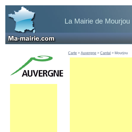
La Mairie de Mourjou
Carte
>
Auvergne
>
Cantal
>
Mourjou