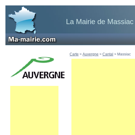
La Mairie de Massiac
Carte
>
Auvergne
>
Cantal
>
Massiac