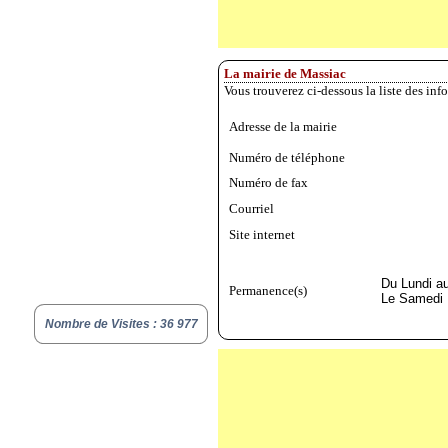
La mairie de Massiac
Vous trouverez ci-dessous la liste des inf
Adresse de la mairie
Numéro de téléphone
Numéro de fax
Courriel
Site internet
Du Lundi au
Permanence(s)
Le Samedi 
Nombre de Visites : 36 977