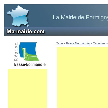
La Mairie de Formign
Carte
>
Basse Normandie
>
Calvados