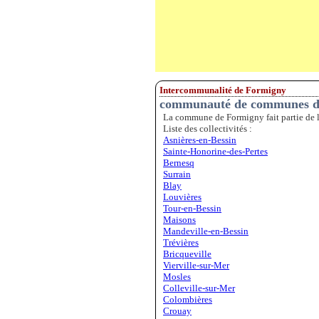
Intercommunalité de Formigny
communauté de communes de
La commune de Formigny fait partie de 
Liste des collectivités :
Asnières-en-Bessin
Sainte-Honorine-des-Pertes
Bernesq
Surrain
Blay
Louvières
Tour-en-Bessin
Maisons
Mandeville-en-Bessin
Trévières
Bricqueville
Vierville-sur-Mer
Mosles
Colleville-sur-Mer
Colombières
Crouay