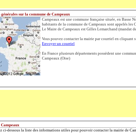
s générales sur la commune de Campeaux
Campeaux est une commune française située, en Basse No
habitants de la commune de Campeaux sont appelés les C
Le Maire de Campeaux est Gilles Lemarchand (mandat de
Vous pouvez contacter la mairie par courriel en cliquant su
Envoyer un courriel
En France plusieurs départements possèdent une commu
Campeaux (Oise)
e Campeaux
z ci-dessous la liste des informations utiles pour pouvoir contacter la mairie de C