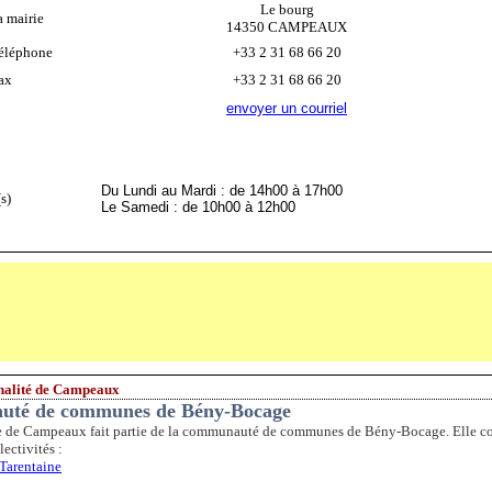
Le bourg
a mairie
14350 CAMPEAUX
éléphone
+33 2 31 68 66 20
ax
+33 2 31 68 66 20
envoyer un courriel
Du Lundi au Mardi : de 14h00 à 17h00
s)
Le Samedi : de 10h00 à 12h00
alité de Campeaux
uté de communes de Bény-Bocage
de Campeaux fait partie de la communauté de communes de Bény-Bocage. Elle co
lectivités :
-Tarentaine