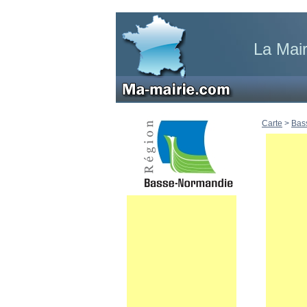
La Mai
Carte
>
Bas