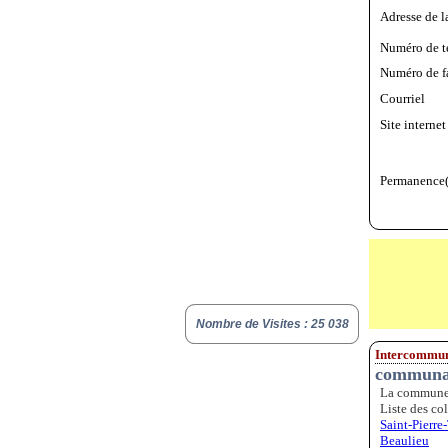
Adresse de l
Numéro de t
Numéro de f
Courriel
Site internet
Permanence(
Nombre de Visites : 25 038
Intercommun
communa
La commune 
Liste des col
Saint-Pierre
Beaulieu