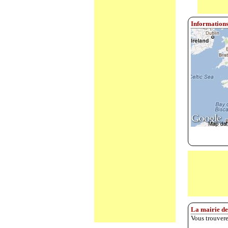
Information
La mairie d
Vous trouvere