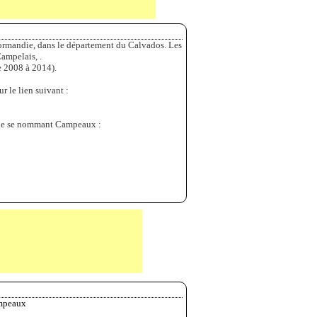
rmandie, dans le département du Calvados. Les
ampelais, .
 2008 à 2014).
r le lien suivant :
ne se nommant Campeaux :
ampeaux