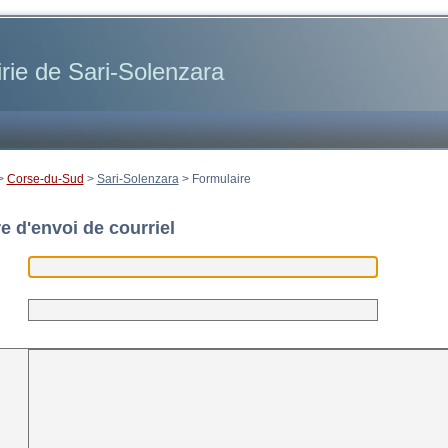
rie de Sari-Solenzara
>
Corse-du-Sud
>
Sari-Solenzara
>
Formulaire
e d'envoi de courriel