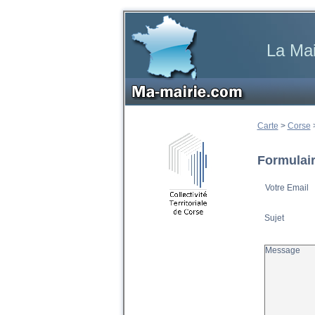
La Mai
Carte
>
Corse
Formulair
Votre Email
Sujet
Message