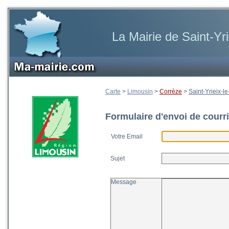
La Mairie de Saint-Yri
Carte
>
Limousin
>
Corrèze
>
Saint-Yrieix-le
Formulaire d'envoi de courri
Votre Email
Sujet
Message