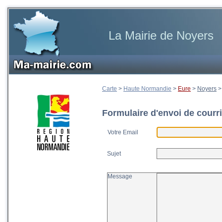
La Mairie de Noyers
Carte
>
Haute Normandie
>
Eure
>
Noyers
Formulaire d'envoi de courri
Votre Email
Sujet
Message