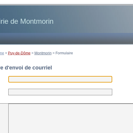
rie de Montmorin
gne
>
Puy-de-Dôme
>
Montmorin
>
Formulaire
e d'envoi de courriel