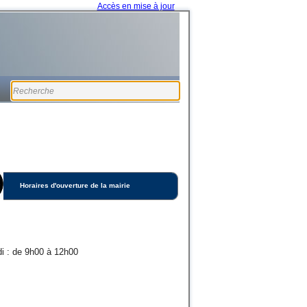
Accès en mise à jour
Horaires d'ouverture de la mairie
i : de 9h00 à 12h00