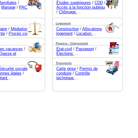
familiales
/
Études supérieures
/
CDD
/
/
Mariage
/
PACS
Accès à la fonction publique
..
/
Chômage
...
Logement
iaire
/
Médiation
Construction
/
Allocations
nte
/
Procès civil
logement
/
Location
...
Papiers - Citoyenneté
les vacances
/
Etat-civil
/
Passeport
/
Chasse et
Élections
...
Transports
Sécurité sociale
/
Carte grise
/
Permis de
onnes âgées
/
conduire
/
Contrôle
itant
...
technique
...